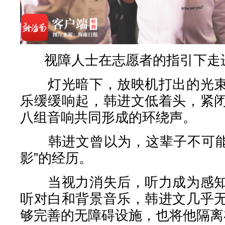
视障人士在志愿者的指引下走
灯光暗下，放映机打出的光束
乐缓缓响起，韩进文低着头，紧
八组音响共同形成的环绕声。
韩进文曾以为，这辈子不可能再
影”的经历。
当视力消失后，听力成为感知
听对白和背景音乐，韩进文几乎
够完善的无障碍设施，也将他隔离