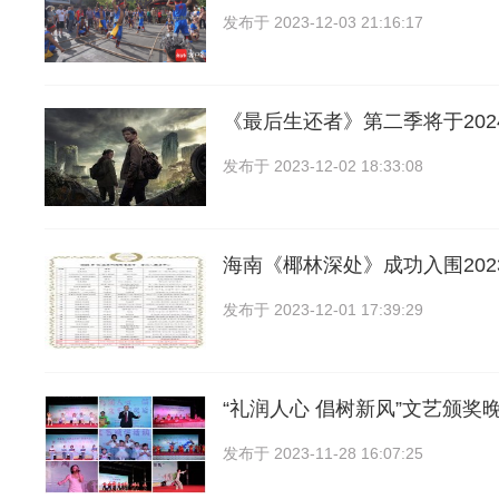
发布于
2023-12-03 21:16:17
《最后生还者》第二季将于202
发布于
2023-12-02 18:33:08
海南《椰林深处》成功入围202
发布于
2023-12-01 17:39:29
“礼润人心 倡树新风”文艺颁奖
发布于
2023-11-28 16:07:25