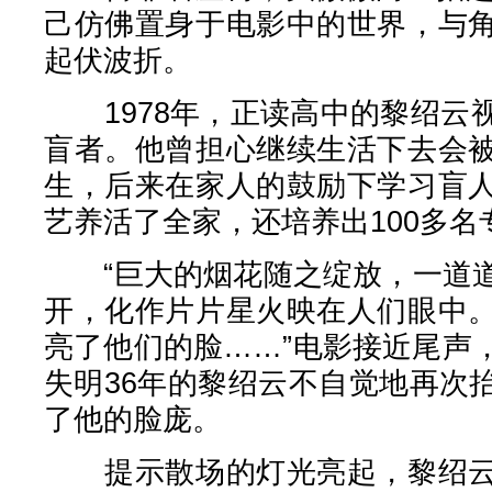
己仿佛置身于电影中的世界，与
起伏波折。
1978年，正读高中的黎绍云
盲者。他曾担心继续生活下去会
生，后来在家人的鼓励下学习盲
艺养活了全家，还培养出100多名
“巨大的烟花随之绽放，一道道
开，化作片片星火映在人们眼中
亮了他们的脸……”电影接近尾声
失明36年的黎绍云不自觉地再次
了他的脸庞。
提示散场的灯光亮起，黎绍云