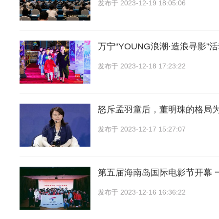
发布于
2023-12-19 18:05:06
万宁“YOUNG浪潮·造浪寻影”
发布于
2023-12-18 17:23:22
怒斥孟羽童后，董明珠的格局
发布于
2023-12-17 15:27:07
第五届海南岛国际电影节开幕 
发布于
2023-12-16 16:36:22