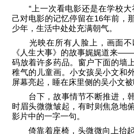
“上一次看电影还是在学校大礼
己对电影的记忆停留在16年前，
少年，生活中处处充满朝气。
光映在所有人脸上，画面不断
《人生大事》的故事娓娓道来——
码放着许多药品。窗户下面的墙
稚气的儿童画。小女孩吴小文和
屏幕亮起，睡在床里侧的吴小文被
台下，故事情节不断推进，韩
时眉头微微皱起，有时则焦急地
影片中的一字一句。
倚靠着座椅，头微微向上抬起，