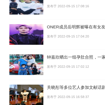
发布于
2022-09-15 17:08:16
ONER成员岳明辉被曝在有女
发布于
2022-09-15 17:04:20
钟嘉欣晒出一组孕肚合照，一
发布于
2022-09-15 17:02:12
关晓彤等多位艺人参加文献话
发布于
2022-09-15 16:58:37