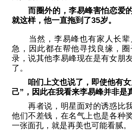
而圈外的，李易峰害怕恋爱
就这样，他一直拖到了35岁。
当然，李易峰也有家人长辈儿
急，因此都在帮他寻找良缘，圈
录，说其他李易峰现在是有女朋
了。
咱们上文也说了，即使他有女
己”，因此在我看来李易峰并非是
再者说，明星面对的诱惑比我
他们不差钱，在名气上也是各种
一张面孔，就是再美也可能看腻。