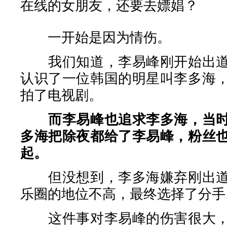
在线的女朋友，还要去嫖娼？
一开始是因为情伤。
我们知道，李易峰刚开始出道
认识了一位韩国的明星叫李多海
拍了电视剧。
而李易峰也追求李多海，当
多海把除夜都给了李易峰，粉丝
起。
但没想到，李多海嫌弃刚出道
乐圈的地位不高，最终选择了分手
这件事对李易峰的伤害很大，