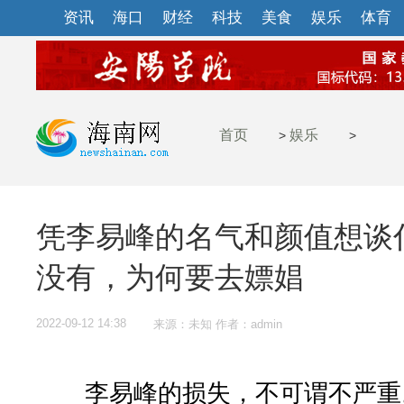
资讯
海口
财经
科技
美食
娱乐
体育
首页
娱乐
>
>
凭李易峰的名气和颜值想谈
没有，为何要去嫖娼
2022-09-12 14:38
来源：未知 作者：admin
李易峰的损失，不可谓不严重