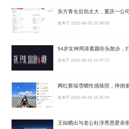
东方青仓后劲太大，重庆一公
发布于
2022-09-20 15:38:53
54岁女神周涛素颜街头散步，
发布于
2022-09-20 15:37:27
网红蔡瑞雪晒性感辣照，摔倒
发布于
2022-09-20 15:35:04
王灿晒出与老公杜淳秀恩爱亲