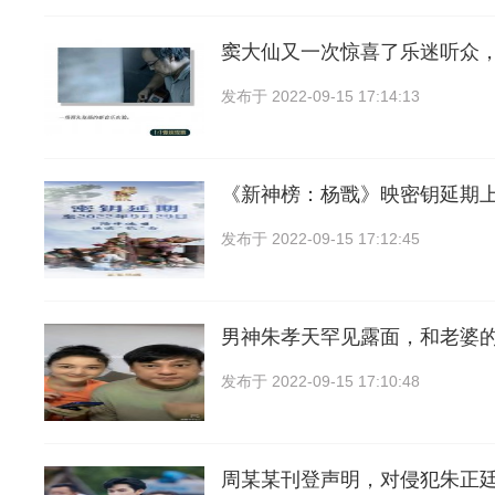
窦大仙又一次惊喜了乐迷听众
发布于
2022-09-15 17:14:13
《新神榜：杨戬》映密钥延期上
发布于
2022-09-15 17:12:45
男神朱孝天罕见露面，和老婆
发布于
2022-09-15 17:10:48
周某某刊登声明，对侵犯朱正