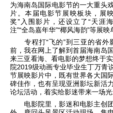
为海南岛国际电影节的一大重头
片。本届电影节展映板块，展映
奖”入围影片，还设立了“天涯海
注”“全岛嘉年华”“椰风海韵”等展
专程打“飞的”到三亚的省外影
前，我在网上了解到首届海南岛
来三亚看海、看电影的梦想终于实
院2019级动画专业毕业生丁万
节展映影片中，既有世界各大国
碑佳作，也有呈现亚洲影坛新活
论坛活动，着实给影迷带来一场光影
电影院里，影迷和电影主创团
外，鹿回头风景区活动现场，集