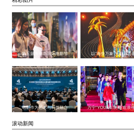
精彩图片
第五届海南岛国际电影节
以“海生万象·光影新力
电影作为艺术与科技融合
万宁“YOUNG浪潮·造浪
滚动新闻