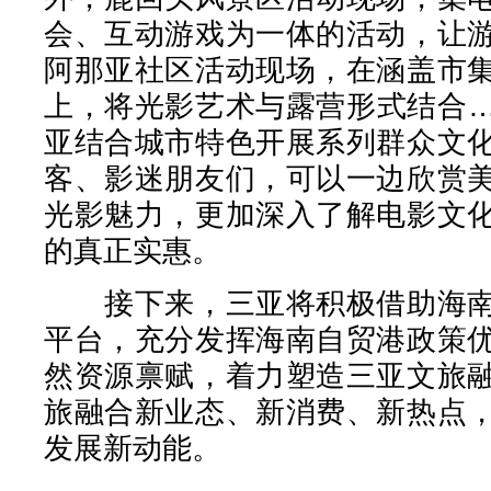
会、互动游戏为一体的活动，让
阿那亚社区活动现场，在涵盖市
上，将光影艺术与露营形式结合
亚结合城市特色开展系列群众文
客、影迷朋友们，可以一边欣赏
光影魅力，更加深入了解电影文
的真正实惠。
接下来，三亚将积极借助海南
平台，充分发挥海南自贸港政策
然资源禀赋，着力塑造三亚文旅
旅融合新业态、新消费、新热点
发展新动能。