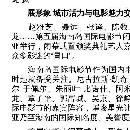
展形象 城市活力与电影魅力
赵雅芝、聂远、张译、陈数、
龙……第五届海南岛国际电影节闭
亚举行，闭幕式暨颁奖典礼艺人
众多影迷的“胃口”。
海南岛国际电影节作为国内电影
时起就备受关注。尼古拉斯·凯奇
尔·于佩尔、朱丽叶·比诺什、阿
龙、章子怡、郭富城、吴京、徐
际电影节的嘉宾阵容，璀璨星光
亚乃至海南的国际知名度、美誉度