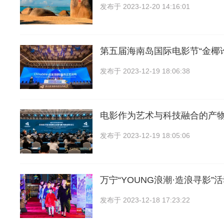
发布于
2023-12-20 14:16:01
第五届海南岛国际电影节“金椰
发布于
2023-12-19 18:06:38
电影作为艺术与科技融合的产物
发布于
2023-12-19 18:05:06
万宁“YOUNG浪潮·造浪寻影”
发布于
2023-12-18 17:23:22