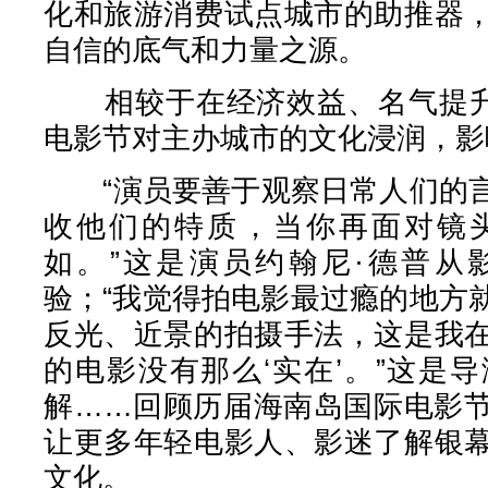
化和旅游消费试点城市的助推器
自信的底气和力量之源。
相较于在经济效益、名气提升等
电影节对主办城市的文化浸润，影
“演员要善于观察日常人们的言
收他们的特质，当你再面对镜
如。”这是演员约翰尼·德普从
验；“我觉得拍电影最过瘾的地方
反光、近景的拍摄手法，这是我
的电影没有那么‘实在’。”这是
解……回顾历届海南岛国际电影
让更多年轻电影人、影迷了解银
文化。