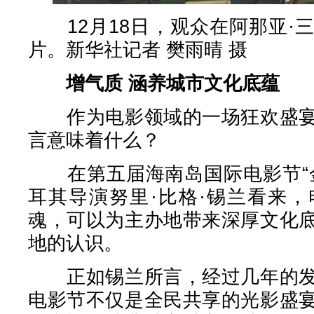
12月18日，观众在阿那亚·
片。新华社记者 樊雨晴 摄
增气质 涵养城市文化底蕴
作为电影领域的一场狂欢盛宴
言意味着什么？
在第五届海南岛国际电影节“金
耳其导演努里·比格·锡兰看来
魂，可以为主办地带来深厚文化
地的认识。
正如锡兰所言，经过几年的发
电影节不仅是全民共享的光影盛