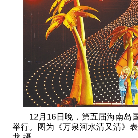
12月16日晚，第五届海南岛
举行。图为《万泉河水清又清》表
龙 摄