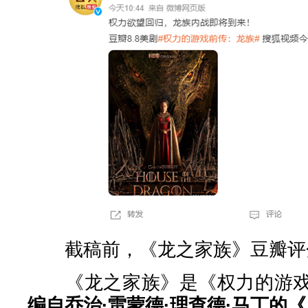
截稿前，《龙之家族》豆瓣评分
《龙之家族》是《权力的游戏
编自乔治·雷蒙德·理查德·马丁的