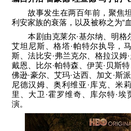
故事发生在两百年前，聚焦坦
利安家族的衰落，以及被称之为“
本剧由克莱尔·基尔纳、明格尔
艾坦尼斯、格塔·帕特尔执导，马
斯、法比安·弗兰克尔、格拉汉姆
戴恩、比尔·帕特森、伊芙·贝斯
佛逊·豪尔、艾玛·达西、加文·斯
尼德汉姆、奥利维亚·库克、米莉
里、大卫·霍罗维奇、库尔特·埃
演。