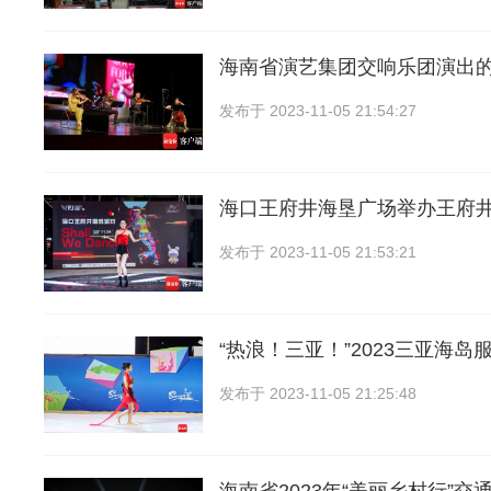
海南省演艺集团交响乐团演出的
发布于
2023-11-05 21:54:27
海口王府井海垦广场举办王府
发布于
2023-11-05 21:53:21
“热浪！三亚！”2023三亚海岛
发布于
2023-11-05 21:25:48