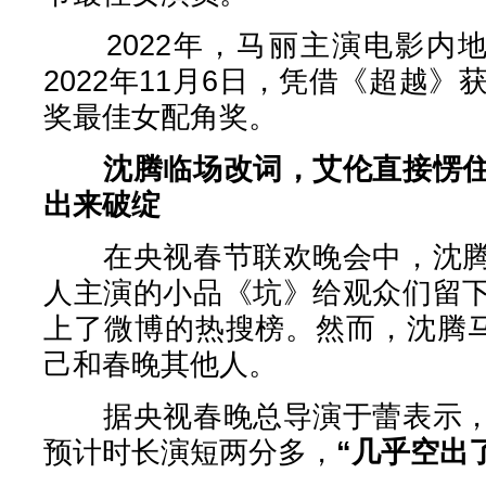
2022年，马丽主演电影内地
2022年11月6日，凭借《超越》
奖最佳女配角奖。
沈腾临场改词，艾伦直接愣
出来破绽
在央视春节联欢晚会中，沈腾
人主演的小品《坑》给观众们留
上了微博的热搜榜。然而，沈腾马
己和春晚其他人。
据央视春晚总导演于蕾表示，
预计时长演短两分多，
“几乎空出