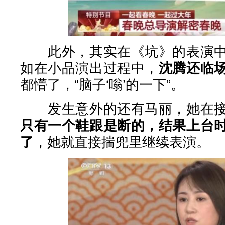
此外，其实在《坑》的表演中
如在小品演出过程中，
沈腾还临
都懵了，“脑子‘嗡’的一下”。
发生意外的还有马丽，她在接
只有一个鞋跟是断的，结果上台
了
，她就直接揣兜里继续表演。