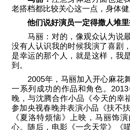
老搭档都比较关心这一点，身体健
他们说好演员一定得撒人堆里
马丽：对的，像观众认为说最
没有人认识我的时候我演了喜剧
是幸运的那个人，就是这样，我
到。
2005年，马丽加入开心麻花
一系列成功的作品和角色。201
晚，与沈腾合作小品《今天的幸福
参加央视春晚并表演小品《扶不扶
《夏洛特烦恼》上映，马丽饰演
心。随后，电影《一念天堂》《