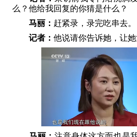
么？他给我回复的你猜是什么？
马丽：
赶紧录，录完吃串去。
记者：
他说请你告诉她，让她
马丽：
注意身体这方面也是