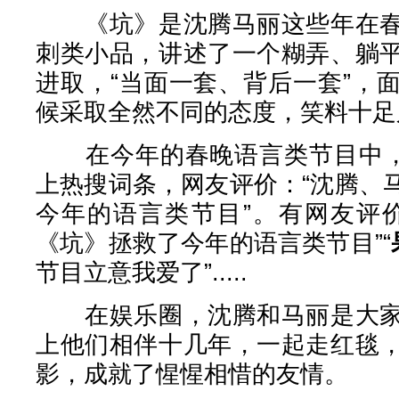
《坑》是沈腾马丽这些年在春
刺类小品，讲述了一个糊弄、躺
进取，“当面一套、背后一套”，
候采取全然不同的态度，笑料十足
在今年的春晚语言类节目中，“
上热搜词条，网友评价：“沈腾、
今年的语言类节目”。有网友评
《坑》拯救了今年的语言类节目”“
节目立意我爱了”.....
在娱乐圈，沈腾和马丽是大家
上他们相伴十几年，一起走红毯
影，成就了惺惺相惜的友情。