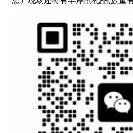
息）现场还将有丰厚的礼品(数量有