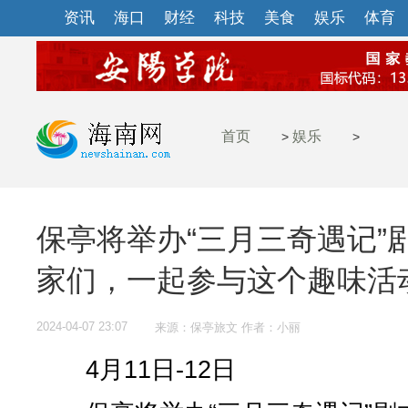
资讯
海口
财经
科技
美食
娱乐
体育
首页
娱乐
>
>
保亭将举办“三月三奇遇记”
家们，一起参与这个趣味活
2024-04-07 23:07
来源：保亭旅文 作者：小丽
4月11日-12日