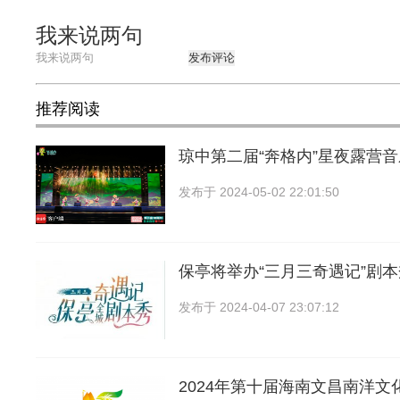
我来说两句
发布评论
推荐阅读
琼中第二届“奔格内”星夜露营
发布于
2024-05-02 22:01:50
保亭将举办“三月三奇遇记”剧
发布于
2024-04-07 23:07:12
2024年第十届海南文昌南洋文