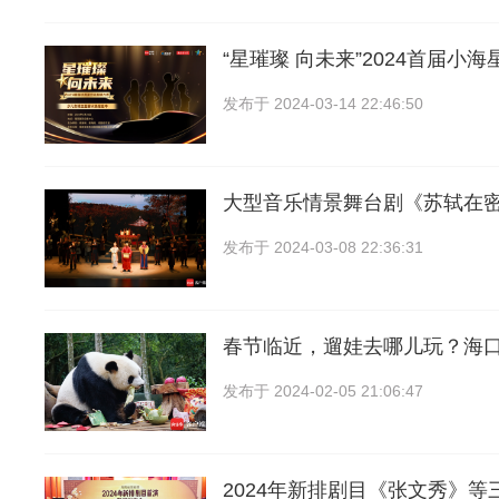
“星璀璨 向未来”2024首届小
发布于
2024-03-14 22:46:50
大型音乐情景舞台剧《苏轼在
发布于
2024-03-08 22:36:31
春节临近，遛娃去哪儿玩？海
发布于
2024-02-05 21:06:47
2024年新排剧目《张文秀》等