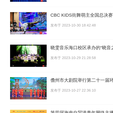
CBC KIDS街舞萌主全国总决赛
发布于
2023-10-30 18:42:48
晓雯音乐海口校区承办的“晓音
发布于
2023-10-29 21:28:58
儋州市大剧院举行第二十一届
发布于
2023-10-27 22:36:10
第四届海南自贸港青年网络主