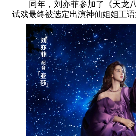
同年，刘亦菲参加了《天龙八
试戏最终被选定出演神仙姐姐王语