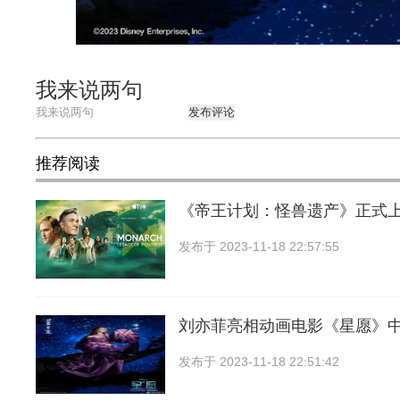
我来说两句
发布评论
推荐阅读
《帝王计划：怪兽遗产》正式上线
发布于
2023-11-18 22:57:55
刘亦菲亮相动画电影《星愿》
发布于
2023-11-18 22:51:42