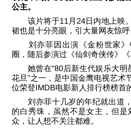
公主。
该片将于11月24日内地上映
裙也是十分亮眼，引大量网友惊呼
刘亦菲因出演《金粉世家》中
圈，随后参演过《仙剑奇侠传》《
她曾在“80后新生代娱乐大明星
花旦”之一，是中国金鹰电视艺术
位荣登IMDB电影新人排行榜榜首
刘亦菲十几岁的年纪就出道，
的白秀珠，虽然不是女主，但是
众，让人想不关注都难。