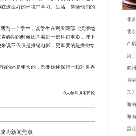
能在这么好的环境中学习、生活，体验他们的
北
遇到一个学生，该学生在观看两部《流浪地
北京
在青春期的时候因为看到一部科幻电影，埋下
产
他来说不仅仅是推销电影，更重要的是播撒给
第二
轻的还是年长的，都要始终保持一颗对世界
儋州
省
东
0
人参与,
0
条评论
海南
海
昌江
成为新闻焦点