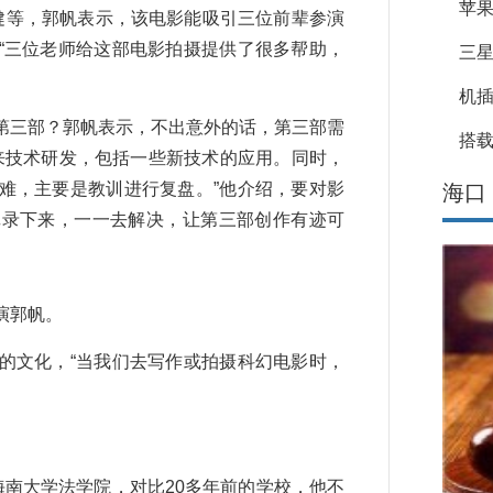
苹果
等，郭帆表示，该电影能吸引三位前辈参演
“三位老师给这部电影拍摄提供了很多帮助，
三星
机
三部？郭帆表示，不出意外的话，第三部需
搭载
来技术研发，包括一些新技术的应用。同时，
难，主要是教训进行复盘。”他介绍，要对影
海口
记录下来，一一去解决，让第三部创作有迹可
演郭帆。
文化，“当我们去写作或拍摄科幻电影时，
南大学法学院，对比20多年前的学校，他不