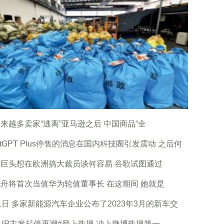
来越多卖家“逃离”亚马逊之后 中国商品“全
atGPT Plus停售的消息在国内科技圈引发震动 之后何
巨头想在欧洲搞大裁员谈何容易 谷歌试图通过
舟将首次当值华为轮值董事长 在这期间 她就是
1日 多家新能源汽车企业公布了2023年3月的新车交
UP主发起停更潮#登上热搜 冲上微博热搜第一