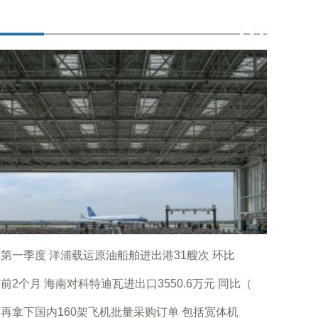
第一季度 洋浦载运原油船舶进出港31艘次 环比
前2个月 海南对科特迪瓦进出口3550.6万元 同比（
再拿下国内160架飞机批量采购订单 包括宽体机