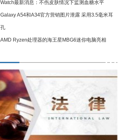
Watch最新消息：不伤皮肤情况下监测血糖水平
Galaxy A54和A34官方营销图片泄露 采用3.5毫米耳
插孔
AMD Ryzen处理器的海王星MBG6迷你电脑亮相