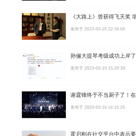
《大路上》曾获得飞天奖 
发布于
2023-03-25 22:34:50
孙俪大提琴考级成功上岸了
发布于
2023-03-19 15:29:39
谢霆锋终于不当厨子了！在
发布于
2023-03-16 16:15:25
霍启刚在社交平台中表示要