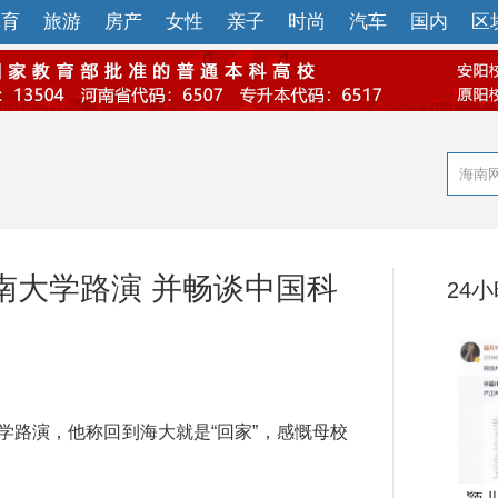
体育
旅游
房产
女性
亲子
时尚
汽车
国内
区
南大学路演 并畅谈中国科
24
路演，他称回到海大就是“回家”，感慨母校