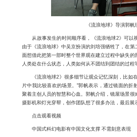
《流浪地球》导演郭帆
从故事发生的时间顺序看，《流浪地球2》可以视
由于《流浪地球》中吴京扮演的刘培强牺牲了，在第
面想借此把第一部时整个世界观在建立过程中缺失的
人类处在什么状态，人类如何从不团结到团结的过程
《流浪地球2》很多细节让观众记忆深刻，比如在
片中我比较喜欢的场景。”郭帆表示，通过镜面的折
聚着主创人员的智慧和心血。郭帆介绍，镜屋场景很
摄影机和灯光穿帮，创作团队想了很多办法，最后展
点击观看视频
中国式科幻电影有中国文化支撑 不需刻意表现