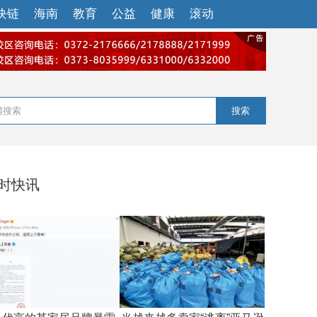
块链
海南
教育
公益
健康
滚动
搜索
小时快讯