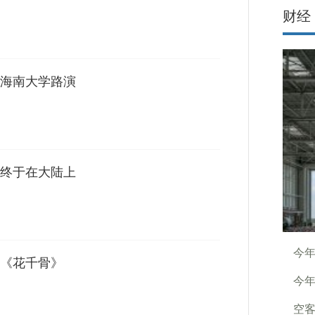
财经
海南大学路演
终于在大陆上
今年
《花千骨》
今年
空客