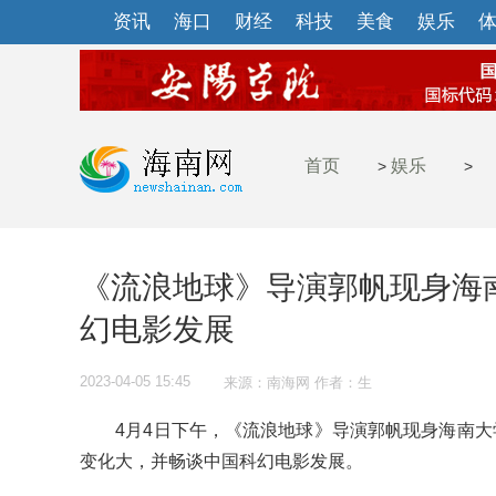
资讯
海口
财经
科技
美食
娱乐
首页
娱乐
>
>
《流浪地球》导演郭帆现身海
幻电影发展
2023-04-05 15:45
来源：南海网 作者：生
4月4日下午，《流浪地球》导演郭帆现身海南大学
变化大，并畅谈中国科幻电影发展。