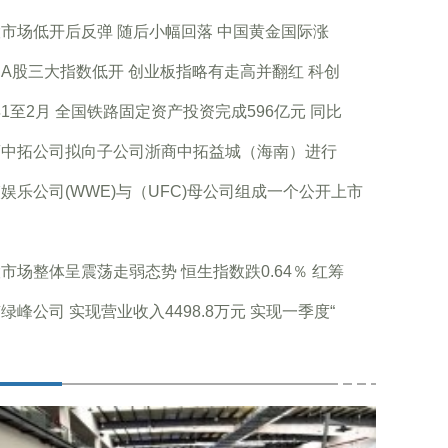
市场低开后反弹 随后小幅回落 中国黄金国际涨
A股三大指数低开 创业板指略有走高并翻红 科创
1至2月 全国铁路固定资产投资完成596亿元 同比
商中拓公司拟向子公司浙商中拓益城（海南）进行
娱乐公司(WWE)与（UFC)母公司组成一个公开上市
市场整体呈震荡走弱态势 恒生指数跌0.64％ 红筹
绿峰公司 实现营业收入4498.8万元 实现一季度“