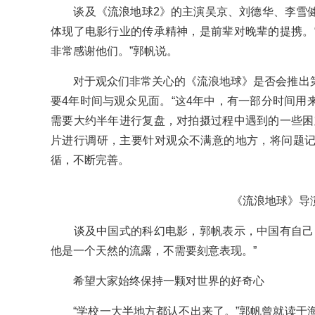
谈及《流浪地球2》的主演吴京、刘德华、李雪健
体现了电影行业的传承精神，是前辈对晚辈的提携。
非常感谢他们。”郭帆说。
对于观众们非常关心的《流浪地球》是否会推出第
要4年时间与观众见面。“这4年中，有一部分时间用
需要大约半年进行复盘，对拍摄过程中遇到的一些困
片进行调研，主要针对观众不满意的地方，将问题
循，不断完善。
《流浪地球》导
谈及中国式的科幻电影，郭帆表示，中国有自己的
他是一个天然的流露，不需要刻意表现。”
希望大家始终保持一颗对世界的好奇心
“学校一大半地方都认不出来了。”郭帆曾就读于海