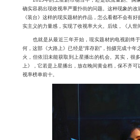
确实容易出现收视率严重扑街的问题。这种现象的改
《装台》这样的现实题材的作品，怎么看都不会有好
实主义的力量感，实现了收视率大火。后续，《人世
也就是从最近三年开始，现实题材的电视剧终于
何，这部《大路上》已经是“库存剧”，拍摄完成十年
火，但依旧未能获取到上星播出的机会。其实，很
上》，它若是上星播出，放在晚间黄金档，保不齐可
视率榜单前十。