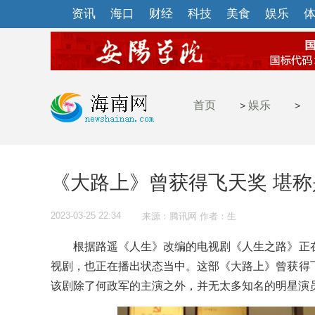
资讯
海口
财经
科技
美食
娱乐
首页
娱乐
>
>
《大路上》曾获得飞天奖 堪
2023-03-25 22:34
来源：腾讯网 作者：生
根据路遥《人生》改编的电视剧《人生之路》正在
视剧，也正在播出状态当中。这部《大路上》曾获得
该剧除了何政军的主演之外，并无太多知名的明星演