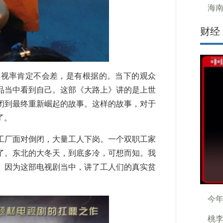
海
财经
视率肯定不会差，是有根据的。当下的观众
品当中看到自己。这部《大路上》讲的是上世
闭到最终重新崛起的故事。这样的故事，对于
了。
厂面对倒闭，大量工人下岗。一个双职工家
了。东北的大冬天，到底多冷，可想而知。我
。因为这部电视剧当中，讲了工人们的真实贫
今年
桃李