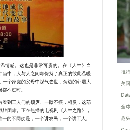
温情感。这也是非常可贵的。在《人生》当
推特
件当中，人与人之间却保持了真正的彼此温暖
，一个家庭的父母中煤气去世，旁边的邻居大
美国
候都不过时。
Da
看到工人们的颓废、一蹶不振，相反，这部
全球
战胜困难。正在热播的电视剧《人生之路》，
趣头
唯一的不同便是，一个讲农民，一个讲工人。
Ch