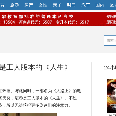
体育
旅游
房产
女性
亲子
时尚
汽车
国内
区
称是工人版本的《人生》
24
热播。与此同时，一部名为《大路上》的电
飞天奖，堪称是工人版本的《人生》。不过，
员，所以无法获得更多剧迷们的注意力。