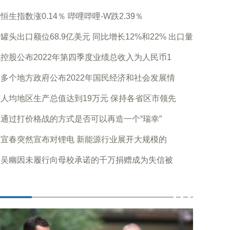
恒生指数涨0.14％ 哔哩哔哩-W跌2.39％
罐头出口额位68.9亿美元 同比增长12%和22% 出口量
控股公布2022年第四季度业绩总收入为人民币1
多个地方政府公布2022年国民经济和社会发展情
人均地区生产总值达到19万元 保持各省区市领先
通过打价格战的方式是否可以再造一个“瑞幸”
宜春突然宣布对锂电 新能源行业展开大规模的
湖吴幽因未履行向母校承诺的千万捐赠成为失信被