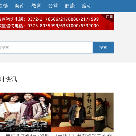
块链
海南
教育
公益
健康
滚动
搜索
小时快讯