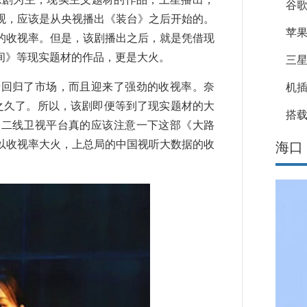
谷
观，应该是从央视播出《装台》之后开始的。
苹果
的收视率。但是，该剧播出之后，就是凭借现
间》等现实题材的作品，更是大火。
三星
回归了市场，而且迎来了强劲的收视率。奈
机
之久了。所以，该剧即便等到了现实题材的大
搭载
多二线卫视平台真的应该注意一下这部《大路
以收视率大火，上总局的中国视听大数据的收
海口