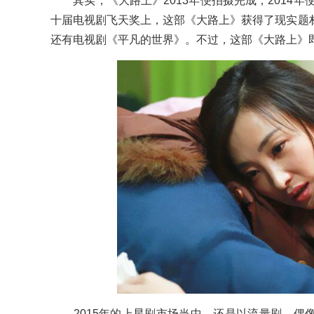
其实，《大路上》2013年便拍摄完成，2014年便
十届电视剧飞天奖上，这部《大路上》获得了现实题
还有电视剧《平凡的世界》。不过，这部《大路上》
2015年的上星剧市场当中，还是以流量剧、偶