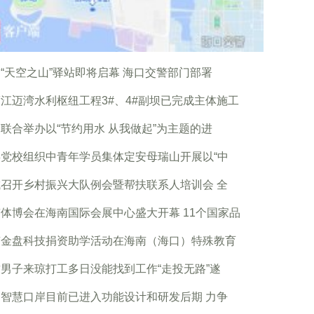
“天空之山”驿站即将启幕 海口交警部门部署
江迈湾水利枢纽工程3#、4#副坝已完成主体施工
联合举办以“节约用水 从我做起”为主题的进
委党校组织中青年学员集体定安母瑞山开展以“中
召开乡村振兴大队例会暨帮扶联系人培训会 全
体博会在海南国际会展中心盛大开幕 11个国家品
南金盘科技捐资助学活动在海南（海口）特殊教育
男子来琼打工多日没能找到工作“走投无路”遂
智慧口岸目前已进入功能设计和研发后期 力争