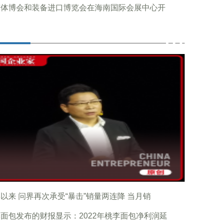
南体博会和装备进口博览会在海南国际会展中心开
以来 问界再次承受“暴击”销量两连降 当月销
面包发布的财报显示：2022年桃李面包净利润延