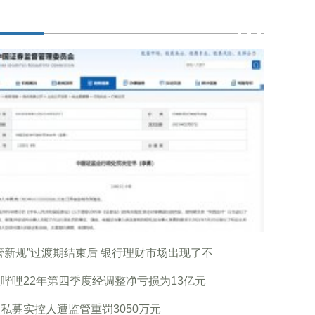
管新规”过渡期结束后 银行理财市场出现了不
哔哩22年第四季度经调整净亏损为13亿元
私募实控人遭监管重罚3050万元