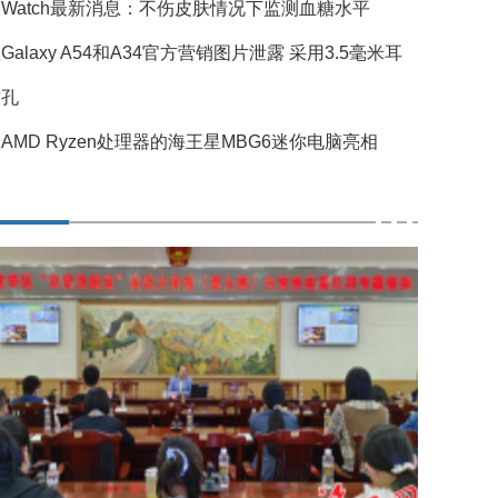
Watch最新消息：不伤皮肤情况下监测血糖水平
Galaxy A54和A34官方营销图片泄露 采用3.5毫米耳
插孔
AMD Ryzen处理器的海王星MBG6迷你电脑亮相