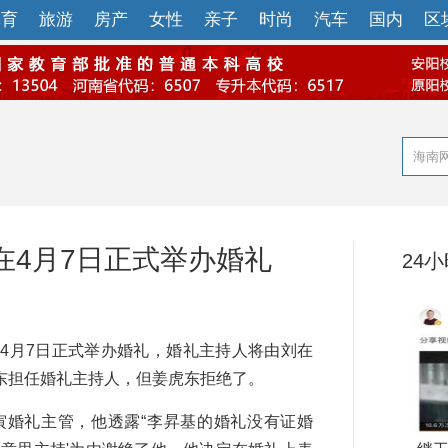
体育
旅游
房产
女性
亲子
时尚
汽车
国内
区
在4月7日正式举办婚礼
24
月7日正式举办婚礼，婚礼主持人将由刘在
东担任婚礼主持人，但姜虎东拒绝了。
婚礼主管，他透露“李昇基的婚礼没有证婚