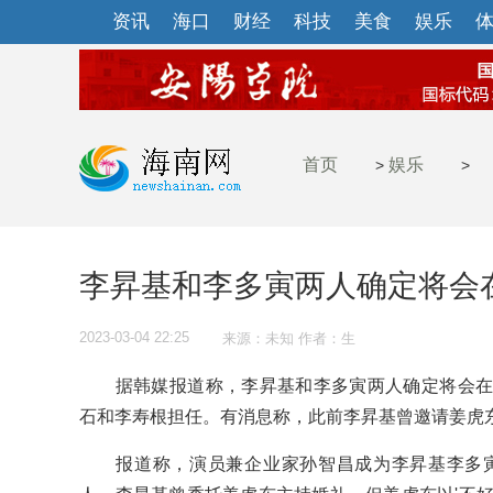
资讯
海口
财经
科技
美食
娱乐
首页
娱乐
>
>
李昇基和李多寅两人确定将会
2023-03-04 22:25
来源：未知 作者：生
据韩媒报道称，李昇基和李多寅两人确定将会在4
石和李寿根担任。有消息称，此前李昇基曾邀请姜虎
报道称，演员兼企业家孙智昌成为李昇基李多寅