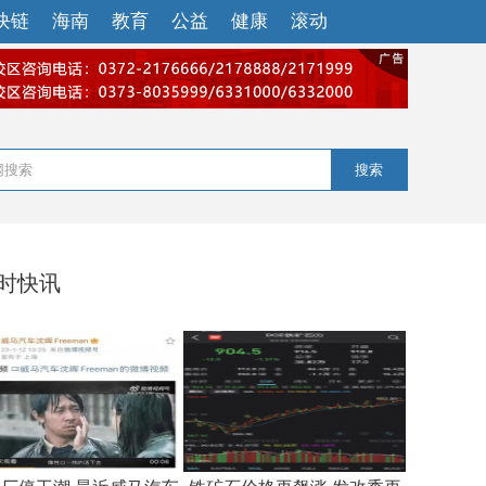
块链
海南
教育
公益
健康
滚动
搜索
小时快讯