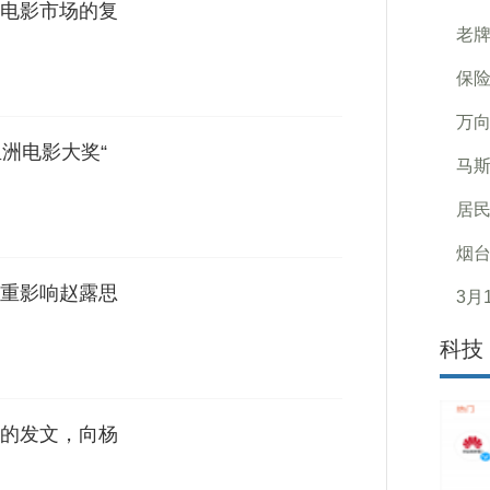
电影市场的复
老牌
保险
万向
洲电影大奖“
马斯
居民
烟
重影响赵露思
3月
科技
的发文，向杨