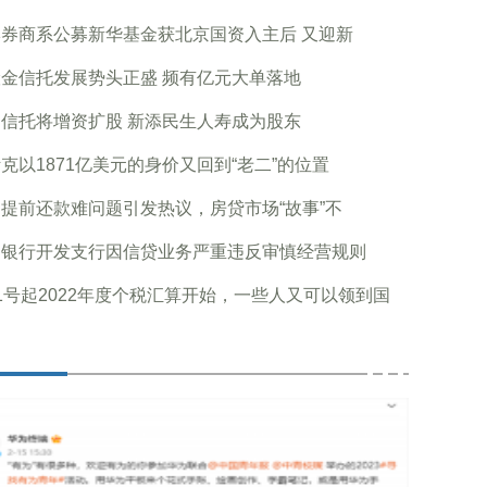
券商系公募新华基金获北京国资入主后 又迎新
金信托发展势头正盛 频有亿元大单落地
信托将增资扩股 新添民生人寿成为股东
克以1871亿美元的身价又回到“老二”的位置
提前还款难问题引发热议，房贷市场“故事”不
台银行开发支行因信贷业务严重违反审慎经营规则
1号起2022年度个税汇算开始，一些人又可以领到国