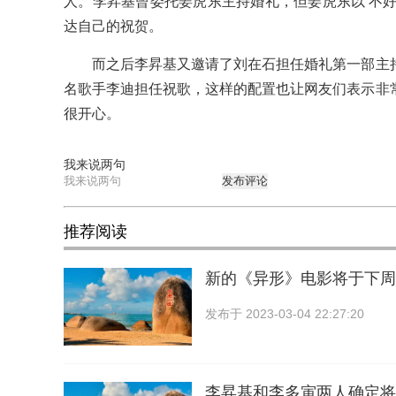
人。李昇基曾委托姜虎东主持婚礼，但姜虎东以'不好
达自己的祝贺。
而之后李昇基又邀请了刘在石担任婚礼第一部主持
名歌手李迪担任祝歌，这样的配置也让网友们表示非
很开心。
我来说两句
发布评论
推荐阅读
新的《异形》电影将于下周
发布于
2023-03-04 22:27:20
李昇基和李多寅两人确定将