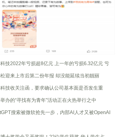
科技2022年亏损超8亿元 上一年的亏损6.32亿元 亏
松迎来上市后第二份年报 却没能延续当初靓丽
王科技收关注函，要求确认公司基本面是否发生重
举办的“寻找有为青年”活动正在火热举行之中
atGPT搜索被微软抢先一步，内部AI人才又被OpenAI
繁
博士奖学金又开奖啦！22位学生获奖 华人学生占