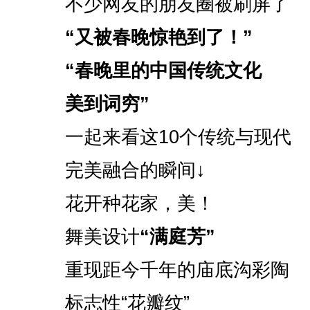
不少网友的朋友圈被刷屏了
“又被春晚惊艳到了！”
“春晚里的中国传统文化
美到词穷”
一起来看这10个传统与现代
完美融合的瞬间↓
花开种花家，美！
舞美设计
“满庭芳”
重现距今千年的庙底沟彩陶
标志性“花瓣纹”