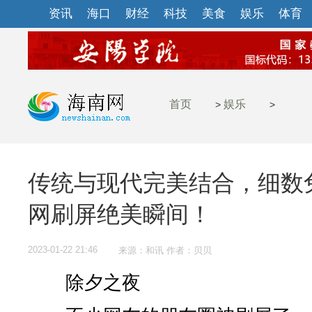
资讯
海口
财经
科技
美食
娱乐
体育
首页
娱乐
>
>
传统与现代完美结合，细数
网刷屏绝美瞬间！
2023-01-22 21:46
来源：和讯 作者：贝贝
除夕之夜