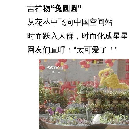
吉祥物
“兔圆圆”
从花丛中飞向中国空间站
时而跃入人群，时而化成星星
网友们直呼：“太可爱了！”