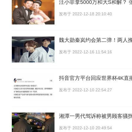
汪小菲拿5000万和大S和解？ 
发布于
2022-12-18 20:10:40
魏大勋秦岚约会第二弹！两人
发布于
2022-12-16 11:54:16
抖音官方平台回应世界杯4K直
发布于
2022-12-10 22:54:27
湘潭一男代驾诉称被男顾客骚
发布于
2022-12-10 20:49:54