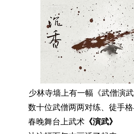
少林寺墙上有一幅《武僧演武
数十位武僧两两对练、徒手格
春晚舞台上武术
《演武》