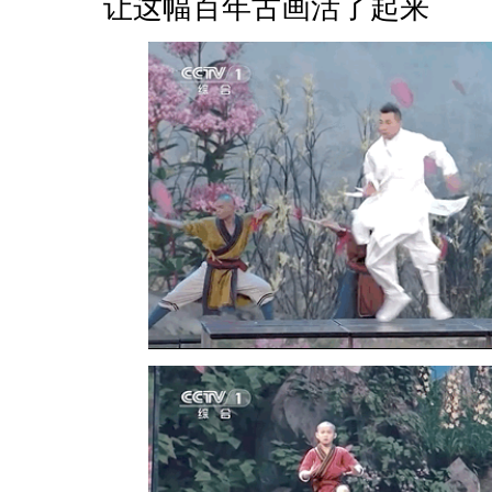
让这幅百年古画活了起来