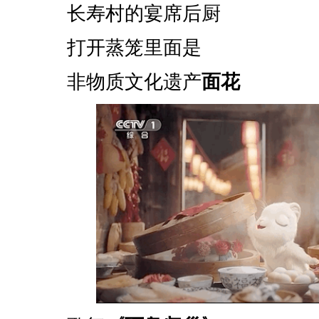
长寿村的宴席后厨
打开蒸笼里面是
非物质文化遗产
面花