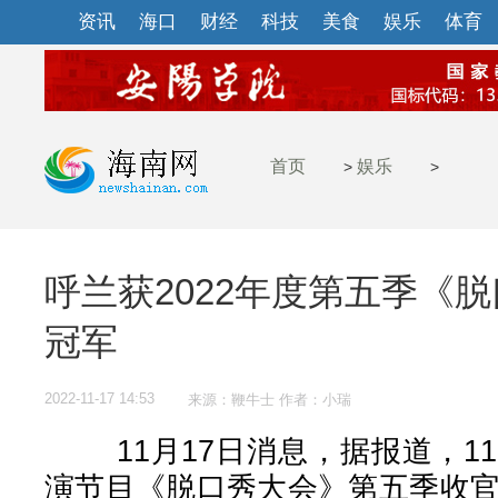
资讯
海口
财经
科技
美食
娱乐
体育
首页
娱乐
>
>
呼兰获2022年度第五季《
冠军
2022-11-17 14:53
来源：鞭牛士 作者：小瑞
11月17日消息，据报道，11
演节目《脱口秀大会》第五季收官