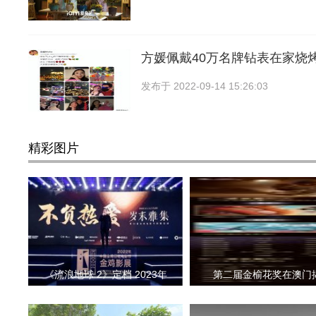
方媛佩戴40万名牌钻表在家烧
发布于
2022-09-14 15:26:03
精彩图片
《流浪地球 2》定档 2023年
第二届金榆花奖在澳门