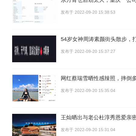
东方青仓后劲太大，重庆一公
发布于
2022-09-20 15:38:53
54岁女神周涛素颜街头散步，
发布于
2022-09-20 15:37:27
网红蔡瑞雪晒性感辣照，摔倒
发布于
2022-09-20 15:35:04
王灿晒出与老公杜淳秀恩爱亲
发布于
2022-09-20 15:31:04