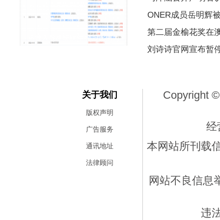
ONER成员岳明辉
第二届金榆花奖在
抖音入股峥研软件 持股比例为
刘诗诗官网宣布暂
Copyright ©
关于我们
版权声明
经
广告服务
本网站所刊载
通讯地址
法律顾问
网站不良信息举报
违