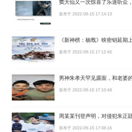
窦大仙又一次惊喜了乐迷听众
发布于
2022-09-15 17:14:13
《新神榜：杨戬》映密钥延期上
发布于
2022-09-15 17:12:45
男神朱孝天罕见露面，和老婆
发布于
2022-09-15 17:10:48
周某某刊登声明，对侵犯朱正
发布于
2022-09-15 17:08:16