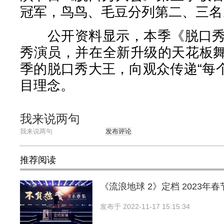
冠军，鸟鸟、毛豆分列第二、三名
公开资料显示，本季《脱口秀大
秀演员，并在全新升级的天花板
季的脱口秀大王，向观众传递“每
目理念。
我来说两句
发布评论
推荐阅读
《流浪地球 2》定档 2023年春
发布于
2022-11-17 15:15:34